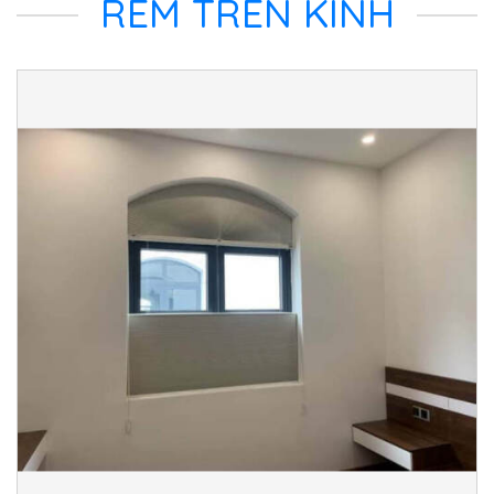
RÈM TRÊN KÍNH