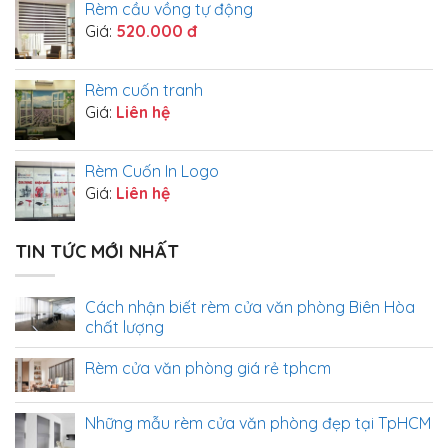
Rèm cầu vồng tự động
Giá:
520.000 đ
Rèm cuốn tranh
Giá:
Liên hệ
Rèm Cuốn In Logo
Giá:
Liên hệ
TIN TỨC MỚI NHẤT
Cách nhận biết rèm cửa văn phòng Biên Hòa
chất lượng
Rèm cửa văn phòng giá rẻ tphcm
Những mẫu rèm cửa văn phòng đẹp tại TpHCM