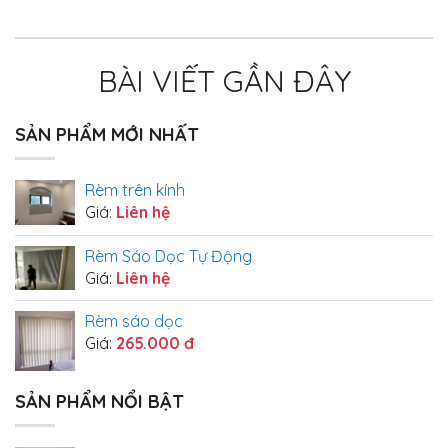
BÀI VIẾT GẦN ĐÂY
SẢN PHẨM MỚI NHẤT
Rèm trên kính
Giá:
Liên hệ
Rèm Sáo Dọc Tự Động
Giá:
Liên hệ
Rèm sáo dọc
Giá:
265.000 đ
SẢN PHẨM NỔI BẬT