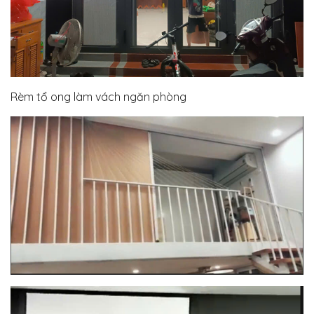
Rèm tổ ong làm vách ngăn phòng