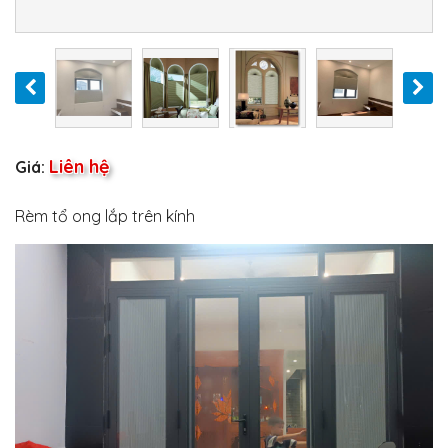
Liên hệ
Giá:
Rèm tổ ong lắp trên kính